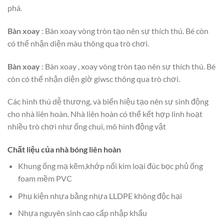
phá.
Bàn xoay
: Bàn xoay vòng tròn tạo nên sự thích thú. Bé còn
có thể nhận diện màu thông qua trò chơi.
Bàn xoay
: Bàn xoay , xoay vòng tròn tạo nên sự thích thú. Bé
còn có thể nhận diện giờ giwsc thông qua trò chơi.
Các hình thú dễ thương, và biển hiệu tạo nên sự sinh động
cho nhà liên hoàn. Nhà liên hoàn có thể kết hợp linh hoạt
nhiều trò chơi như ống chui, mô hình động vật
Chất liệu của nhà bóng liên hoàn
Khung ống mạ kẽm,khớp nối kim loại đúc bọc phủ ống
foam mềm PVC
Phụ kiện nhựa bằng nhựa LLDPE không độc hại
Nhựa nguyên sinh cao cấp nhập khẩu