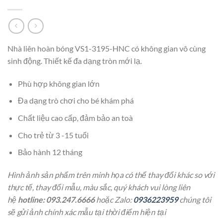
Nhà liên hoàn bóng VS1-3195-HNC có không gian vô cùng
sinh động. Thiết kế đa dạng tròn mới lạ.
Phù hợp không gian lớn
Đa dạng trò chơi cho bé khám phá
Chất liệu cao cấp, đảm bảo an toà
Cho trẻ từ 3 -15 tuổi
Bảo hành 12 tháng
Hình ảnh sản phẩm trên minh họa có thể thay đổi khác so với
thực tế, thay đổi mẫu, màu sắc, quý khách vui lòng liên
hệ
hotline: 093.247.6666
hoặc Zalo:
0936223959
chúng tôi
sẽ gửi ảnh chính xác mẫu tại thời điểm hiện tại