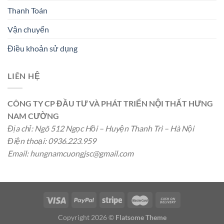
Thanh Toán
Vận chuyển
Điều khoản sử dụng
LIÊN HỆ
CÔNG TY CP ĐẦU TƯ VÀ PHÁT TRIỂN NỘI THẤT HƯNG
NAM CƯỜNG
Địa chỉ: Ngõ 512 Ngọc Hồi – Huyện Thanh Trì – Hà Nội
Điện thoại: 0936.223.959
Email:
hungnamcuongjsc@gmail.com
Copyright 2026 ©
Flatsome Theme