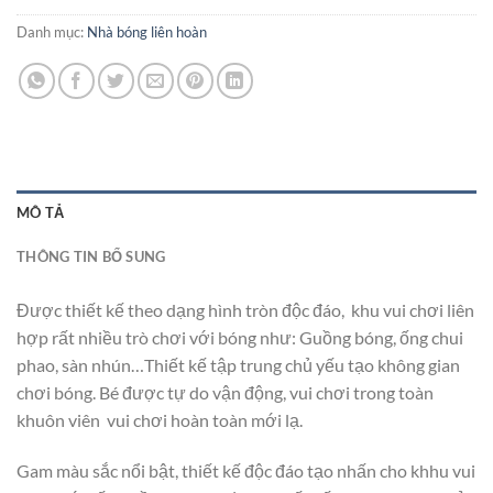
Danh mục:
Nhà bóng liên hoàn
MÔ TẢ
THÔNG TIN BỔ SUNG
Được thiết kế theo dạng hình tròn độc đáo, khu vui chơi liên
hợp rất nhiều trò chơi với bóng như: Guồng bóng, ống chui
phao, sàn nhún…Thiết kế tập trung chủ yếu tạo không gian
chơi bóng. Bé được tự do vận động, vui chơi trong toàn
khuôn viên vui chơi hoàn toàn mới lạ.
Gam màu sắc nổi bật, thiết kế độc đáo tạo nhấn cho khhu vui