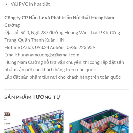
Vải PVC in họa tiết
Công ty CP Đầu tư và Phát triển Nội thất Hưng Nam
Cường
Địa chỉ: Số 3, Ngõ 237 đường Hoàng Văn Thái, P.Khương
Trung, Quận Thanh Xuân, HN
Hotline (Zalo): 093.247.6666 | 0936.223.959
Email:
hungnamcuongjsc@gmail.com
Hưng Nam Cường hỗ trợ vận chuyển, thi công, lắp đặt sản
phẩm tận nơi cho khách hàng trên toàn quốc.
Lắp đặt sản phẩm tận nơi cho khách hàng trên toàn quốc
SẢN PHẨM TƯƠNG TỰ