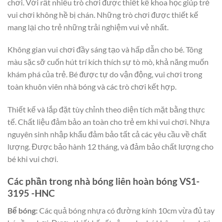
chơi. Với rất nhiều trò chơi được thiết kế khoa học giúp trẻ
vui chơi không hề bị chán. Những trò chơi được thiết kế
mang lại cho trẻ những trải nghiệm vui vẻ nhất.
Không gian vui chơi đầy sáng tạo và hấp dẫn cho bé. Tông
màu sặc sỡ cuốn hút trí kích thích sự tò mò, khả năng muốn
khám phá của trẻ. Bé được tự do vận động, vui chơi trong
toàn khuôn viên nhà bóng và các trò chơi kết hợp.
Thiết kế và lắp đặt tùy chỉnh theo diện tích mặt bằng thực
tế. Chất liệu đảm bảo an toàn cho trẻ em khi vui chơi. Nhựa
nguyên sinh nhập khẩu đảm bảo tất cả các yêu cầu về chất
lượng. Được bảo hành 12 tháng, và đảm bảo chất lượng cho
bé khi vui chơi.
Các phần trong nhà bóng liên hoàn bóng VS1-
3195 -HNC
Bể bóng:
Các quả bóng nhựa có đường kính 10cm vừa đủ tay