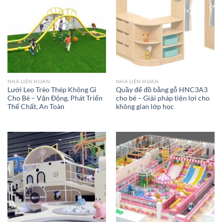
NHÀ LIÊN HOÀN
NHÀ LIÊN HOÀN
Lưới Leo Trèo Thép Không Gỉ
Quầy để đồ bằng gỗ HNC3A3
Cho Bé – Vận Động, Phát Triển
cho bé – Giải pháp tiện lợi cho
Thể Chất, An Toàn
không gian lớp học