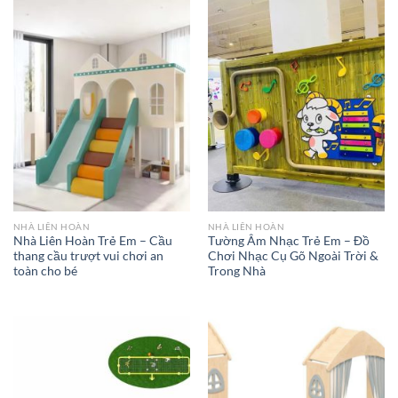
NHÀ LIÊN HOÀN
NHÀ LIÊN HOÀN
Nhà Liên Hoàn Trẻ Em – Cầu
Tường Âm Nhạc Trẻ Em – Đồ
thang cầu trượt vui chơi an
Chơi Nhạc Cụ Gõ Ngoài Trời &
toàn cho bé
Trong Nhà