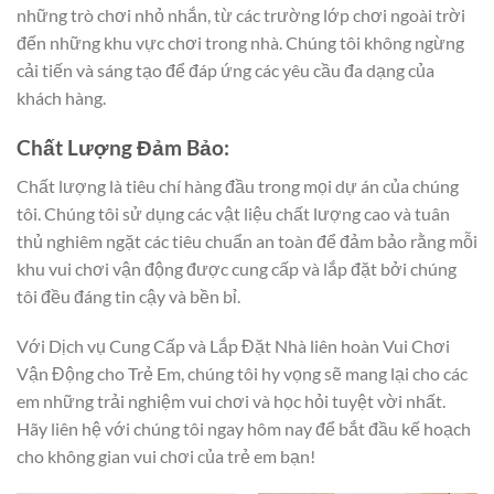
những trò chơi nhỏ nhắn, từ các trường lớp chơi ngoài trời
đến những khu vực chơi trong nhà. Chúng tôi không ngừng
cải tiến và sáng tạo để đáp ứng các yêu cầu đa dạng của
khách hàng.
Chất Lượng Đảm Bảo:
Chất lượng là tiêu chí hàng đầu trong mọi dự án của chúng
tôi. Chúng tôi sử dụng các vật liệu chất lượng cao và tuân
thủ nghiêm ngặt các tiêu chuẩn an toàn để đảm bảo rằng mỗi
khu vui chơi vận động được cung cấp và lắp đặt bởi chúng
tôi đều đáng tin cậy và bền bỉ.
Với Dịch vụ Cung Cấp và Lắp Đặt Nhà liên hoàn Vui Chơi
Vận Động cho Trẻ Em, chúng tôi hy vọng sẽ mang lại cho các
em những trải nghiệm vui chơi và học hỏi tuyệt vời nhất.
Hãy liên hệ với chúng tôi ngay hôm nay để bắt đầu kế hoạch
cho không gian vui chơi của trẻ em bạn!