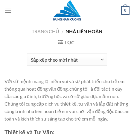
Chuyển
0
đến
nội
dung
TRANG CHỦ
/
NHÀ LIÊN HOÀN
LỌC
Với sứ mệnh mang lại niềm vui và sự phát triển cho trẻ em
thông qua hoạt động vận động, chúng tôi là đối tác tin cậy
của các gia đình, trường học và cơ sở giáo dục mầm non.
Chúng tôi cung cấp dịch vụ thiết kế, tư vấn và lắp đặt những
công trình nhà liên hoàn trẻ em vui chơi vận động độc đáo, an
toàn và kích thích sự sáng tạo cho trẻ em mỗi ngày.
Thiết kế và Tư Vấn: