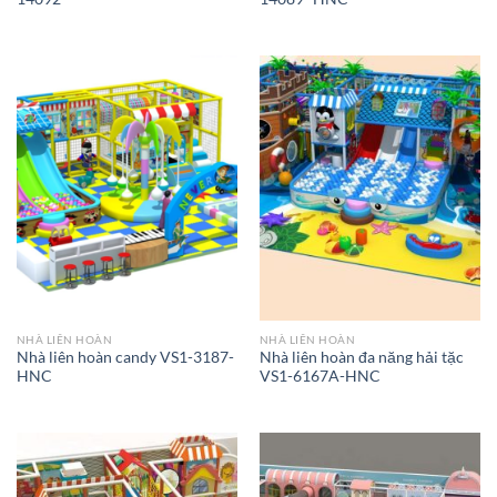
NHÀ LIÊN HOÀN
NHÀ LIÊN HOÀN
Nhà liên hoàn candy VS1-3187-
Nhà liên hoàn đa năng hải tặc
HNC
VS1-6167A-HNC