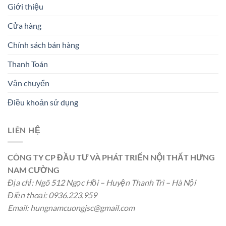
Giới thiệu
Cửa hàng
Chính sách bán hàng
Thanh Toán
Vận chuyển
Điều khoản sử dụng
LIÊN HỆ
CÔNG TY CP ĐẦU TƯ VÀ PHÁT TRIỂN NỘI THẤT HƯNG
NAM CƯỜNG
Địa chỉ: Ngõ 512 Ngọc Hồi – Huyện Thanh Trì – Hà Nội
Điện thoại: 0936.223.959
Email:
hungnamcuongjsc@gmail.com