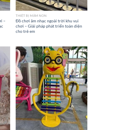
THIẾT BỊ MẦM NON
ơi –
Đồ chơi âm nhạc ngoài trời khu vui
ạc
chơi – Giải pháp phát triển toàn diện
cho trẻ em