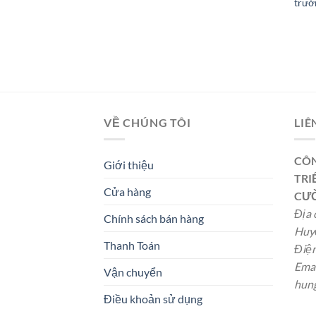
trườ
VỀ CHÚNG TÔI
LIÊ
CÔN
Giới thiệu
TRI
Cửa hàng
CƯ
Địa 
Chính sách bán hàng
Huyệ
Thanh Toán
Điện
Emai
Vận chuyển
hun
Điều khoản sử dụng