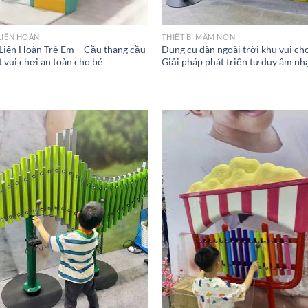
LIÊN HOÀN
THIẾT BỊ MẦM NON
Liên Hoàn Trẻ Em – Cầu thang cầu
Dụng cụ đàn ngoài trời khu vui ch
 vui chơi an toàn cho bé
Giải pháp phát triển tư duy âm nh