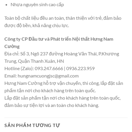
Nhựa nguyên sinh cao cấp
Toàn bộ chất liệu đều an toàn, thân thiện với trẻ, đảm bảo
được độ bền, khả năng chịu lực.
Công ty CP Đầu tư và Phát triển Nội thất Hưng Nam
Cường
Địa chỉ: Số 3, Ngõ 237 đường Hoàng Văn Thái, P.Khương
Trung, Quận Thanh Xuân, HN
Hotline (Zalo): 093.247.6666 | 0936.223.959
Email:
hungnamcuongjsc@gmail.com
Hưng Nam Cường hỗ trợ vận chuyển, thi công, lắp đặt sản
phẩm tận nơi cho khách hàng trên toàn quốc.
Lắp đặt sản phẩm tận nơi cho khách hàng trên toàn quốc,
đảm bảo sự tiện lợi và an toàn cho khách hàng.
SẢN PHẨM TƯƠNG TỰ