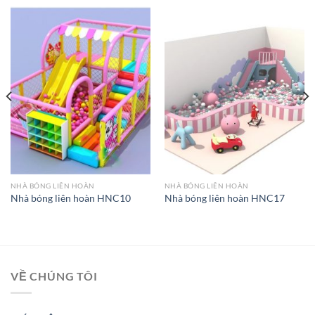
NHÀ BÓNG LIÊN HOÀN
NHÀ BÓNG LIÊN HOÀN
Nhà bóng liên hoàn HNC10
Nhà bóng liên hoàn HNC17
VỀ CHÚNG TÔI