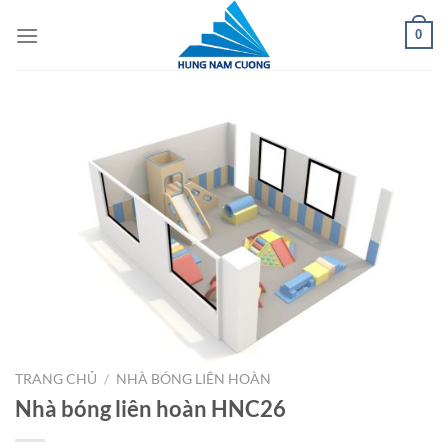
Chuyển
0
đến
nội
dung
TRANG CHỦ
/
NHÀ BÓNG LIÊN HOÀN
Nhà bóng liên hoàn HNC26