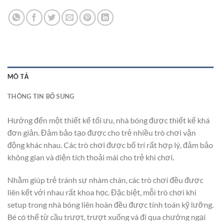
MÔ TẢ
THÔNG TIN BỔ SUNG
Hướng đến một thiết kế tối ưu, nhà bóng được thiết kế khá
đơn giản. Đảm bảo tạo được cho trẻ nhiều trò chơi vận
động khác nhau. Các trò chơi được bố trí rất hợp lý, đảm bảo
không gian và diện tích thoải mái cho trẻ khi chơi.
Nhằm giúp trẻ tránh sự nhàm chán, các trò chơi đều được
liên kết với nhau rất khoa học. Đặc biệt, mỗi trò chơi khi
setup trong nhà bóng liên hoàn đều được tính toán kỹ lưỡng.
Bé có thể từ cầu trượt, trượt xuống và đi qua chướng ngại