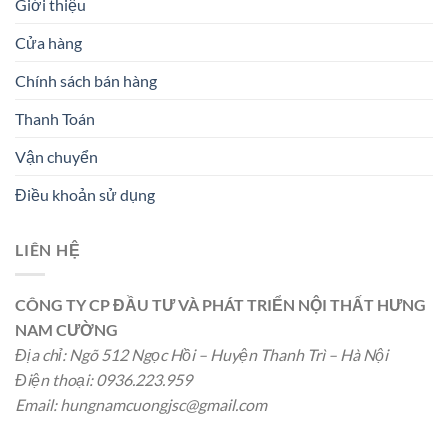
Giới thiệu
Cửa hàng
Chính sách bán hàng
Thanh Toán
Vận chuyển
Điều khoản sử dụng
LIÊN HỆ
CÔNG TY CP ĐẦU TƯ VÀ PHÁT TRIỂN NỘI THẤT HƯNG
NAM CƯỜNG
Địa chỉ: Ngõ 512 Ngọc Hồi – Huyện Thanh Trì – Hà Nội
Điện thoại: 0936.223.959
Email:
hungnamcuongjsc@gmail.com