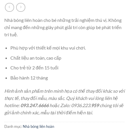
Nhà bóng liên hoàn cho bé những trải nghiệm thú vị. Không
chỉ mang đến những giây phút giải trí còn giúp bé phát triển
trí tuệ.
Phù hợp với thiết kế mọi khu vui chơi.
Chất liệu an toàn, cao cấp
Cho trẻ từ 2 đến 15 tuổi
Bảo hành 12 tháng
Hình ảnh sản phẩm trên minh họa có thể thay đổi khác so với
thực tế, thay đổi mẫu, màu sắc. Quý khách vui lòng liên hệ
hotline:
093.247.6666
hoặc Zalo: 0936.223.
959
chúng tôi sẽ
gửi ảnh chính xác, mẫu tại thời điểm hiện tại.
Danh mục:
Nhà bóng liên hoàn