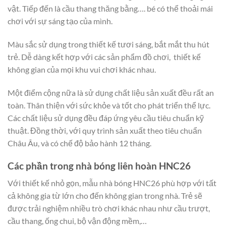
vật. Tiếp đến là cầu thang thăng bằng…. bé có thể thoải mái
chơi với sự sáng tạo của mình.
Màu sắc sử dụng trong thiết kế tươi sáng, bắt mắt thu hút
trẻ. Dễ dàng kết hợp với các sản phẩm đồ chơi, thiết kế
không gian của mọi khu vui chơi khác nhau.
Một điểm cộng nữa là sử dụng chất liệu sản xuất đều rất an
toàn. Thân thiện với sức khỏe và tốt cho phát triển thể lực.
Các chất liệu sử dụng đều đáp ứng yêu cầu tiêu chuẩn kỹ
thuật. Đồng thời, với quy trình sản xuất theo tiêu chuẩn
Châu Âu, và có chế độ bảo hành 12 tháng.
Các phần trong nhà bóng liên hoàn HNC26
Với thiết kế nhỏ gọn, mẫu nhà bóng HNC26 phù hợp với tất
cả không gia từ lớn cho đến không gian trong nhà. Trẻ sẽ
được trải nghiệm nhiều trò chơi khác nhau như cầu trượt,
cầu thang, ống chui, bộ vận động mềm,…