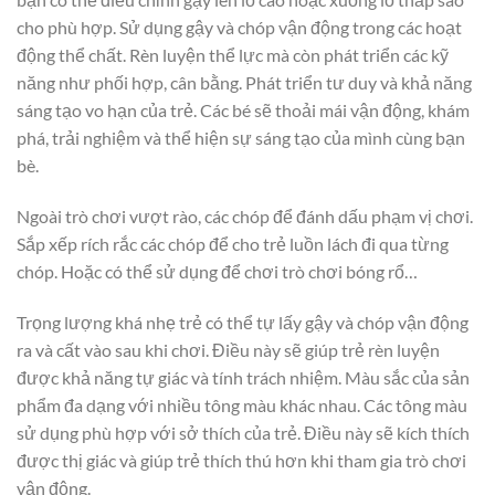
cho phù hợp. Sử dụng gậy và chóp vận động trong các hoạt
động thể chất. Rèn luyện thể lực mà còn phát triển các kỹ
năng như phối hợp, cân bằng. Phát triển tư duy và khả năng
sáng tạo vo hạn của trẻ. Các bé sẽ thoải mái vận động, khám
phá, trải nghiệm và thể hiện sự sáng tạo của mình cùng bạn
bè.
Ngoài trò chơi vượt rào, các chóp để đánh dấu phạm vị chơi.
Sắp xếp rích rắc các chóp để cho trẻ luồn lách đi qua từng
chóp. Hoặc có thể sử dụng để chơi trò chơi bóng rổ…
Trọng lượng khá nhẹ trẻ có thể tự lấy gậy và chóp vận động
ra và cất vào sau khi chơi. Điều này sẽ giúp trẻ rèn luyện
được khả năng tự giác và tính trách nhiệm. Màu sắc của sản
phẩm đa dạng với nhiều tông màu khác nhau. Các tông màu
sử dụng phù hợp với sở thích của trẻ. Điều này sẽ kích thích
được thị giác và giúp trẻ thích thú hơn khi tham gia trò chơi
vận động.