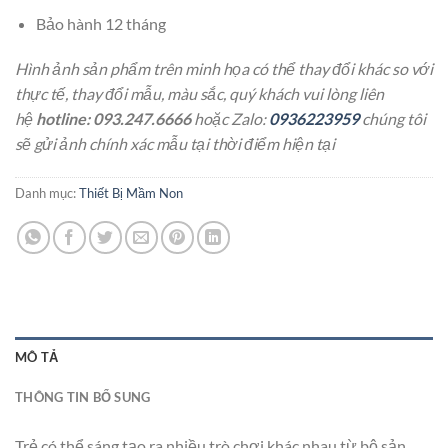
Bảo hành 12 tháng
Hình ảnh sản phẩm trên minh họa có thể thay đổi khác so với
thực tế, thay đổi mẫu, màu sắc, quý khách vui lòng liên
hệ
hotline: 093.247.6666
hoặc Zalo:
0936223959
chúng tôi
sẽ gửi ảnh chính xác mẫu tại thời điểm hiện tại
Danh mục:
Thiết Bị Mầm Non
MÔ TẢ
THÔNG TIN BỔ SUNG
Trẻ có thể sáng tạo ra nhiều trò chơi khác nhau từ bộ sản