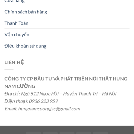
Cửa hàng
Chính sách bán hàng
Thanh Toán
Vận chuyển
Điều khoản sử dụng
LIÊN HỆ
CÔNG TY CP ĐẦU TƯ VÀ PHÁT TRIỂN NỘI THẤT HƯNG
NAM CƯỜNG
Địa chỉ: Ngõ 512 Ngọc Hồi – Huyện Thanh Trì – Hà Nội
Điện thoại: 0936.223.959
Email:
hungnamcuongjsc@gmail.com