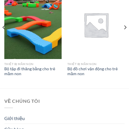
THIẾT BỊ MẦM NON
THIẾT BỊ MẦM NON
Bộ tập đi thăng bằng cho trẻ
Bộ đồ chơi vận động cho trẻ
mầm non
mầm non
VỀ CHÚNG TÔI
Giới thiệu