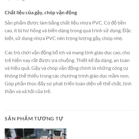
Chất liệu của gậy, chóp vận động
Sản phẩm được làm bằng chất liệu nhựa PVC. Có độ bền
cao, ít bị hư hỏng và biến dạng trong quá trình sử dụng. Đặc
biệt, sử dụng nhựa PVC nên trọng lượng gậy, chóp nhẹ.
Các trò chơi vận động bổ ích và mang tính giáo dục cao, cho
trẻ hiện nay rất được ưa chuộng. Thiết kế đa dạng, an toàn
và hiệu quả. Gậy và chóp vận động chính là những công cụ
không thể thiếu trong các chương trình giáo dục mầm non.
Góp phần thúc đẩy sự phát triển toàn diện về thể chất, tinh
thần và xã hội của trẻ.
SẢN PHẨM TƯƠNG TỰ