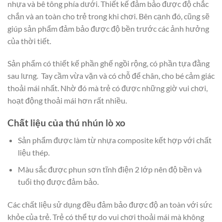
nhựa và bê tông phía dưới. Thiết kế đảm bảo được độ chắc
chắn và an toàn cho trẻ trong khi chơi. Bên cạnh đó, cũng sẽ
giúp sản phẩm đảm bảo được độ bền trước các ảnh hưởng
của thời tiết.
Sản phẩm có thiết kế phần ghế ngồi rộng, có phần tựa đằng
sau lưng. Tay cầm vừa vặn và có chỗ để chân, cho bé cảm giác
thoải mái nhất. Nhờ đó mà trẻ có được những giờ vui chơi,
hoạt động thoải mái hơn rất nhiều.
Chất liệu của thú nhún lò xo
Sản phẩm được làm từ nhựa composite kết hợp với chất
liệu thép.
Màu sắc được phun sơn tĩnh điện 2 lớp nên độ bền và
tuổi thọ được đảm bảo.
Các chất liệu sử dụng đều đảm bảo được độ an toàn với sức
khỏe của trẻ. Trẻ có thể tự do vui chơi thoải mái mà không