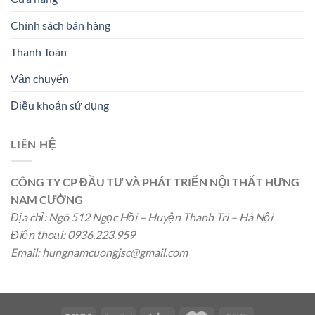
Chính sách bán hàng
Thanh Toán
Vận chuyển
Điều khoản sử dụng
LIÊN HỆ
CÔNG TY CP ĐẦU TƯ VÀ PHÁT TRIỂN NỘI THẤT HƯNG
NAM CƯỜNG
Địa chỉ: Ngõ 512 Ngọc Hồi – Huyện Thanh Trì – Hà Nội
Điện thoại: 0936.223.959
Email:
hungnamcuongjsc@gmail.com