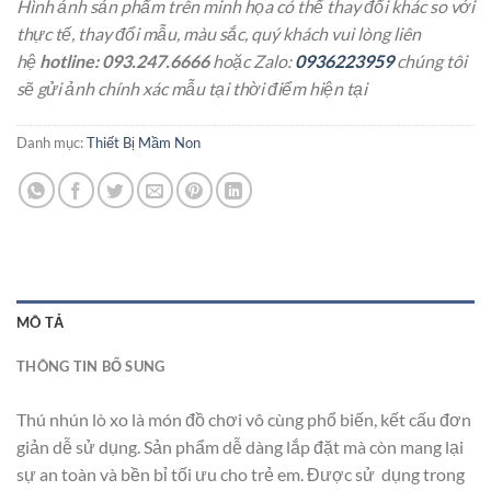
Hình ảnh sản phẩm trên minh họa có thể thay đổi khác so với
thực tế, thay đổi mẫu, màu sắc, quý khách vui lòng liên
hệ
hotline: 093.247.6666
hoặc Zalo:
0936223959
chúng tôi
sẽ gửi ảnh chính xác mẫu tại thời điểm hiện tại
Danh mục:
Thiết Bị Mầm Non
MÔ TẢ
THÔNG TIN BỔ SUNG
Thú nhún lò xo là món đồ chơi vô cùng phổ biến, kết cấu đơn
giản dễ sử dụng. Sản phẩm dễ dàng lắp đặt mà còn mang lại
sự an toàn và bền bỉ tối ưu cho trẻ em. Được sử dụng trong