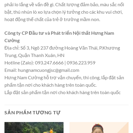
phải lo lắng về vấn đề gì. Chất lượng đảm bảo, màu sắc nổi
bật, thú nhún lò xo lựa chọn lý tưởng cho các khu vui chơi,
hoạt động thể chất của trẻ ở trường mầm non.
Công ty CP Đầu tư và Phát triển Nội thất Hưng Nam
Cường
Địa chỉ: Số 3, Ngõ 237 đường Hoàng Văn Thái, P.Khương
Trung, Quận Thanh Xuân, HN
Hotline (Zalo): 093.247.6666 | 0936.223.959
Email:
hungnamcuongjsc@gmail.com
Hưng Nam Cường hỗ trợ vận chuyển, thi công, lắp đặt sản
phẩm tận nơi cho khách hàng trên toàn quốc.
Lắp đặt sản phẩm tận nơi cho khách hàng trên toàn quốc
SẢN PHẨM TƯƠNG TỰ